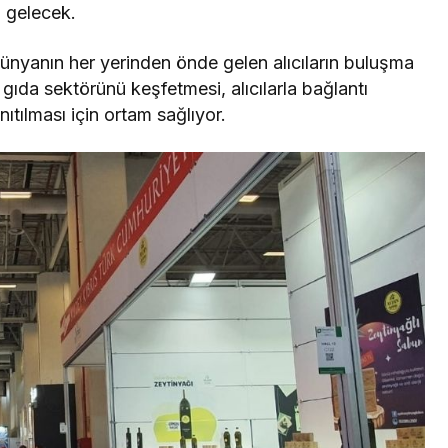
ya gelecek.
 dünyanın her yerinden önde gelen alıcıların buluşma
 gıda sektörünü keşfetmesi, alıcılarla bağlantı
ıtılması için ortam sağlıyor.