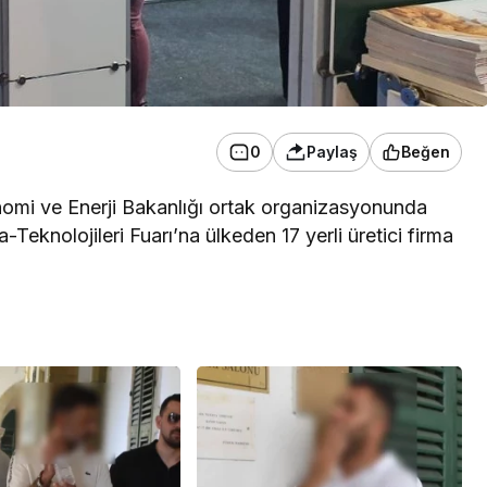
0
Paylaş
Beğen
nomi ve Enerji Bakanlığı ortak organizasyonunda
Teknolojileri Fuarı’na ülkeden 17 yerli üretici firma