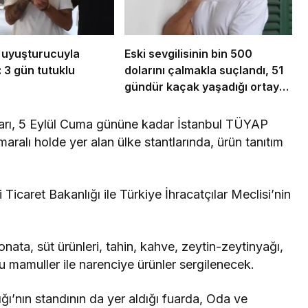
 uyuşturucuyla
Eski sevgilisinin bin 500
 3 gün tutuklu
dolarını çalmakla suçlandı, 51
gündür kaçak yaşadığı ortaya
çıktı
arı, 5 Eylül Cuma gününe kadar İstanbul TÜYAP
aralı holde yer alan ülke stantlarında, ürün tanıtım
Ticaret Bakanlığı ile Türkiye İhracatçılar Meclisi’nin
ata, süt ürünleri, tahin, kahve, zeytin-zeytinyağı,
mamuller ile narenciye ürünler sergilenecek.
ı’nın standının da yer aldığı fuarda, Oda ve