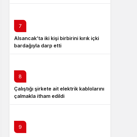
7
Alsancak’ta iki kişi birbirini kırık içki
bardağıyla darp etti
8
Çalıştığı şirkete ait elektrik kablolarını
çalmakla itham edildi
9