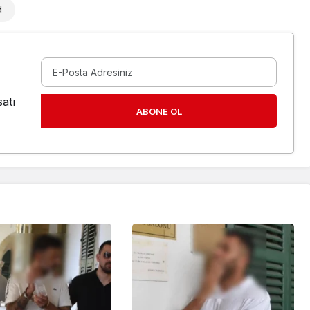
d
atı
ABONE OL