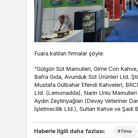
Fuara katılan firmalar şöyle:
“Gülgün Süt Mamulleri, Girne Con Kahve,
Bafra Gıda, Avunduk Süt Ürünleri Ltd. Şt
Mustafa Gülbahar Efendi Kahveleri, BRC
Ltd. (Lemonadda), Narin Unlu Mamulleri
Aydın Zeytinyağları (Devay Veteriner Da
İşletmecilik Ltd.), Sultan Kahve ve Şadi
Haberle ilgili daha fazlası:
# Firma