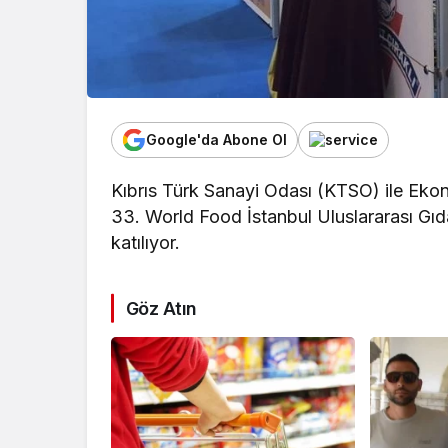
Google'da Abone Ol
Kıbrıs Türk Sanayi Odası (KTSO) ile Eko
33. World Food İstanbul Uluslararası Gıda-
katılıyor.
Göz Atın