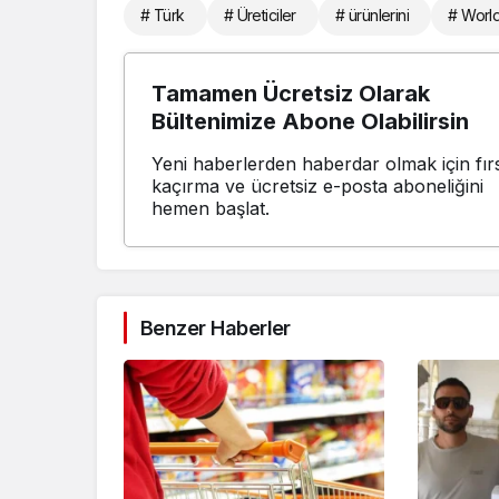
# Türk
# Üreticiler
# ürünlerini
# Worl
Tamamen Ücretsiz Olarak
Bültenimize Abone Olabilirsin
Yeni haberlerden haberdar olmak için fırs
kaçırma ve ücretsiz e-posta aboneliğini
hemen başlat.
Benzer Haberler