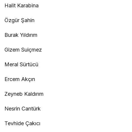
Halit Karabina
Özgür Şahin
Burak Yıldırım
Gizem Suiçmez
Meral Sürtücü
Ercem Akçın
Zeyneb Kaldırım
Nesrin Cantürk
Tevhide Çakıcı