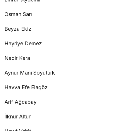
Osman Sarı
Beyza Ekiz
Hayriye Demez
Nadir Kara
Aynur Mani Soyutürk
Havva Efe Elagöz
Arif Ağcabay
İlknur Altun