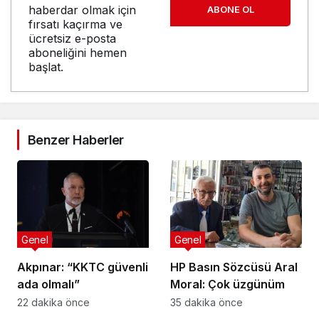
haberdar olmak için
ABONE OL
fırsatı kaçırma ve
ücretsiz e-posta
aboneliğini hemen
başlat.
Benzer Haberler
Genel
Genel
Akpınar: “KKTC güvenli
HP Basın Sözcüsü Aral
ada olmalı”
Moral: Çok üzgünüm
22 dakika önce
35 dakika önce