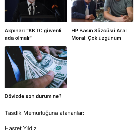
Akpınar: “KKTC güvenli
HP Basın Sözcüsü Aral
ada olmalı”
Moral: Çok üzgünüm
Dövizde son durum ne?
Tasdik Memurluğuna atananlar:
Hasret Yıldız