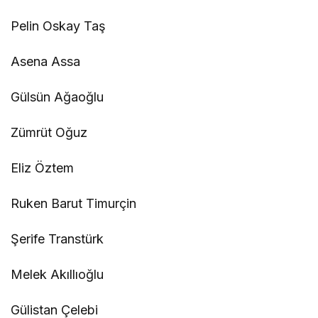
Pelin Oskay Taş
Asena Assa
Gülsün Ağaoğlu
Zümrüt Oğuz
Eliz Öztem
Ruken Barut Timurçin
Şerife Transtürk
Melek Akıllıoğlu
Gülistan Çelebi