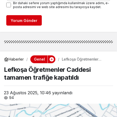
Bir dahaki sefere yorum yaptığımda kullanılmak üzere adımı, e-
posta adresimi ve web site adresimi bu tarayıcıya kaydet.
Yorum Gönder
Genel
Haberler
Lefkoşa Öğretmenler
Caddesi tamamen trafiğe
Lefkoşa Öğretmenler Caddesi
kapatıldı
tamamen trafiğe kapatıldı
23 Ağustos 2025, 10:46
yayınlandı
94