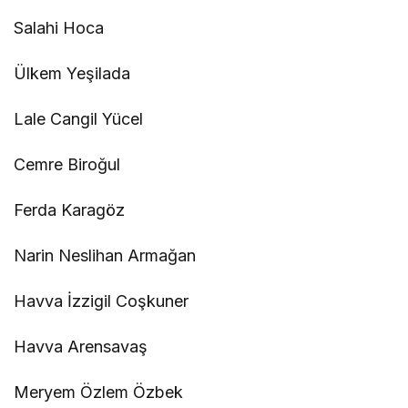
Salahi Hoca
Ülkem Yeşilada
Lale Cangil Yücel
Cemre Biroğul
Ferda Karagöz
Narin Neslihan Armağan
Havva İzzigil Coşkuner
Havva Arensavaş
Meryem Özlem Özbek