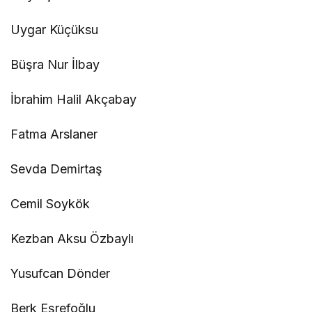
Uygar Küçüksu
Büşra Nur İlbay
İbrahim Halil Akçabay
Fatma Arslaner
Sevda Demirtaş
Cemil Soykök
Kezban Aksu Özbaylı
Yusufcan Dönder
Berk Eşrefoğlu