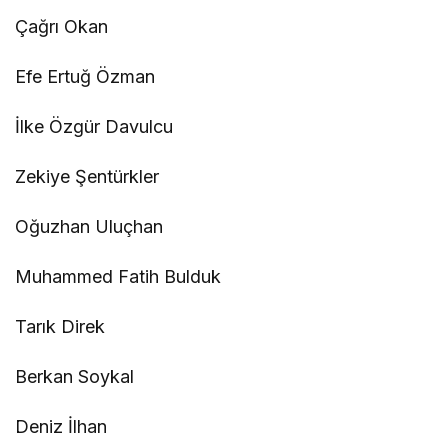
Çağrı Okan
Efe Ertuğ Özman
İlke Özgür Davulcu
Zekiye Şentürkler
Oğuzhan Uluçhan
Muhammed Fatih Bulduk
Tarık Direk
Berkan Soykal
Deniz İlhan