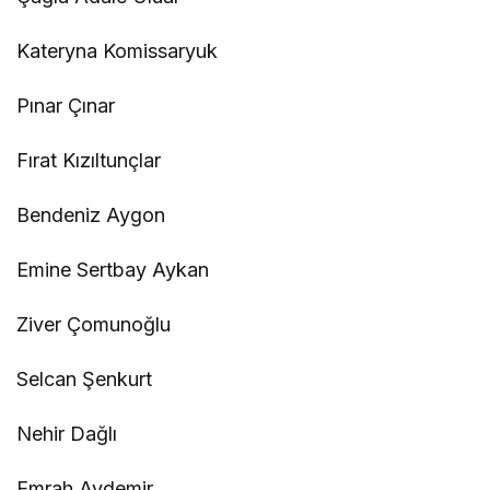
Kateryna Komissaryuk
Pınar Çınar
Fırat Kızıltunçlar
Bendeniz Aygon
Emine Sertbay Aykan
Ziver Çomunoğlu
Selcan Şenkurt
Nehir Dağlı
Emrah Aydemir