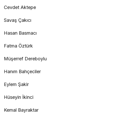
Cevdet Aktepe
Savaş Çakıcı
Hasan Basmacı
Fatma Öztürk
Müşerref Dereboylu
Hanım Bahçeciler
Eylem Şakir
Hüseyin İkinci
Kemal Bayraktar