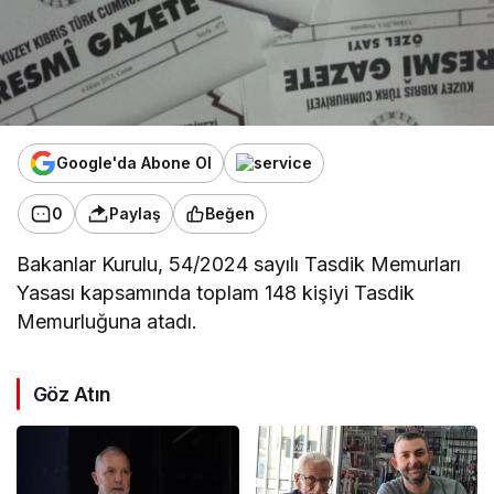
Google'da Abone Ol
0
Paylaş
Beğen
Bakanlar Kurulu, 54/2024 sayılı Tasdik Memurları
Yasası kapsamında toplam 148 kişiyi Tasdik
Memurluğuna atadı.
Göz Atın