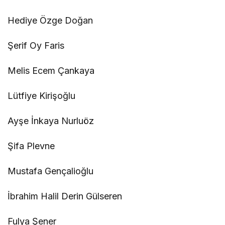
Hediye Özge Doğan
Şerif Oy Faris
Melis Ecem Çankaya
Lütfiye Kirişoğlu
Ayşe İnkaya Nurluöz
Şifa Plevne
Mustafa Gençalioğlu
İbrahim Halil Derin Gülseren
Fulya Şener