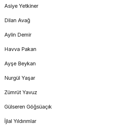
Asiye Yetkiner
Dilan Avağ
Aylin Demir
Havva Pakan
Ayşe Beykan
Nurgül Yaşar
Zümrüt Yavuz
Gülseren Göğsüaçık
İjlal Yıldırımlar