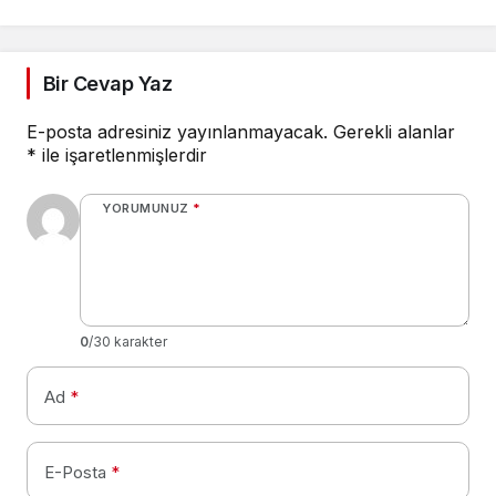
paylaşılmalı!
çözülemez
Bir Cevap Yaz
E-posta adresiniz yayınlanmayacak.
Gerekli alanlar
*
ile işaretlenmişlerdir
YORUMUNUZ
*
0
/30 karakter
Ad
*
E-Posta
*