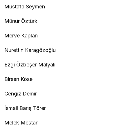
Mustafa Seymen
Münür Öztürk
Merve Kaplan
Nurettin Karagözoğlu
Ezgi Özbeşer Malyalı
Birsen Köse
Cengiz Demir
İsmail Barış Törer
Melek Mestan