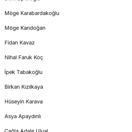
Möge Karabardakoğlu
Möge Kandoğan
Fidan Kavaz
Nihal Faruk Koç
İpek Tabakoğlu
Birkan Kızılkaya
Hüseyin Karava
Asya Apaydınlı
Çağla Adale Ulual