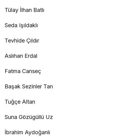
Tülay İlhan Batlı
Seda Işıldaklı
Tevhide Çıldır
Aslıhan Erdal
Fatma Canseç
Başak Sezinler Tan
Tuğçe Altan
Suna Gözügüllü Uz
İbrahim Aydoğanlı