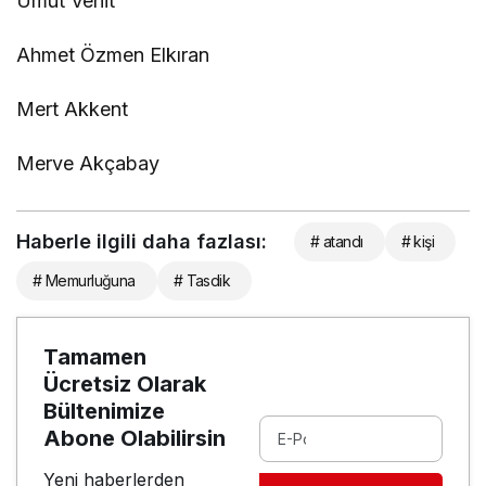
Umut Vehit
Ahmet Özmen Elkıran
Mert Akkent
Merve Akçabay
Haberle ilgili daha fazlası:
# atandı
# kişi
# Memurluğuna
# Tasdik
Tamamen
Ücretsiz Olarak
Bültenimize
Abone Olabilirsin
Yeni haberlerden