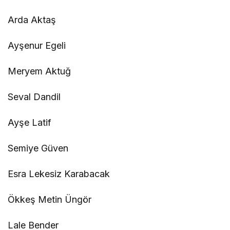
Arda Aktaş
Ayşenur Egeli
Meryem Aktuğ
Seval Dandil
Ayşe Latif
Semiye Güven
Esra Lekesiz Karabacak
Ökkeş Metin Üngör
Lale Bender