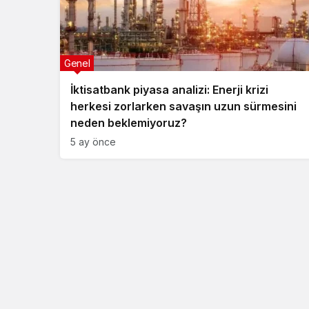
Genel
İktisatbank piyasa analizi: Enerji krizi
herkesi zorlarken savaşın uzun sürmesini
neden beklemiyoruz?
5 ay önce