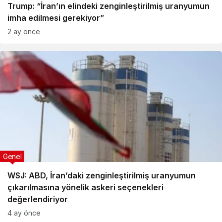
Trump: “İran’ın elindeki zenginleştirilmiş uranyumun
imha edilmesi gerekiyor”
2 ay önce
Genel
WSJ: ABD, İran’daki zenginleştirilmiş uranyumun
çıkarılmasına yönelik askeri seçenekleri
değerlendiriyor
4 ay önce