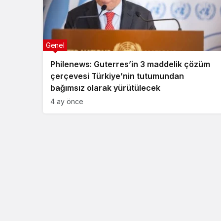
Genel
Philenews: Guterres’in 3 maddelik çözüm
çerçevesi Türkiye’nin tutumundan
bağımsız olarak yürütülecek
4 ay önce