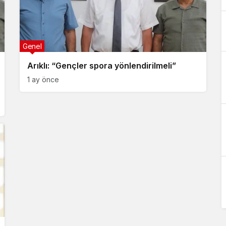
Genel
Arıklı: “Gençler spora yönlendirilmeli”
1 ay önce