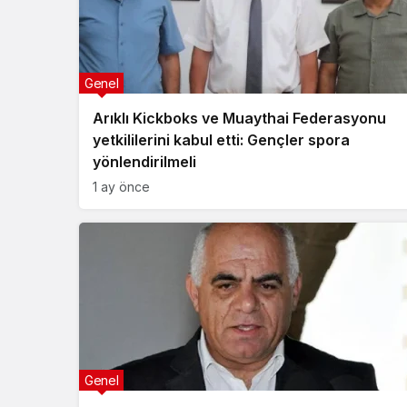
Genel
Arıklı Kickboks ve Muaythai Federasyonu
yetkililerini kabul etti: Gençler spora
yönlendirilmeli
1 ay önce
Genel