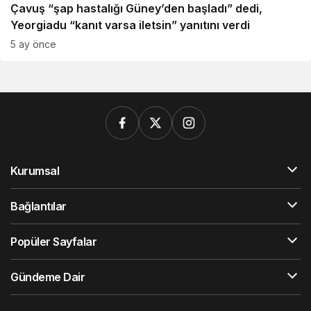
Çavuş “şap hastalığı Güney’den başladı” dedi,
Yeorgiadu “kanıt varsa iletsin” yanıtını verdi
5 ay önce
Kurumsal
Bağlantılar
Popüler Sayfalar
Gündeme Dair