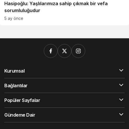
Hasipoğlu: Yaşlılarımıza sahip çıkmak bir vefa
sorumluluğudur
5 ay önce
Kurumsal
Bağlantılar
Popüler Sayfalar
Gündeme Dair