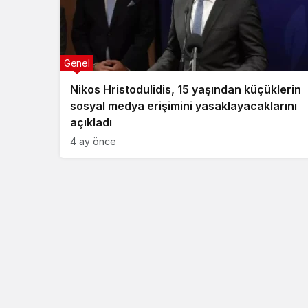
Genel
Nikos Hristodulidis, 15 yaşından küçüklerin
sosyal medya erişimini yasaklayacaklarını
açıkladı
4 ay önce