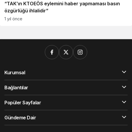
“TAK’ın KTOEÖS eylemini haber yapmaması basın
özgürlüğü ihlalidir”
1 yıl önce
Kurumsal
Bağlantılar
Popüler Sayfalar
Gündeme Dair