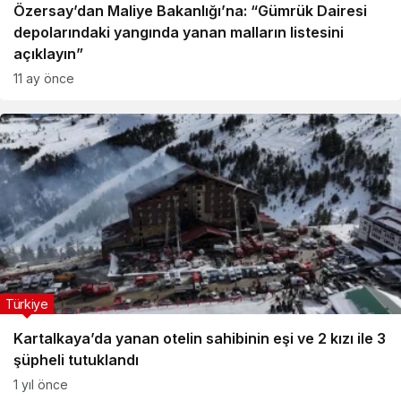
Özersay’dan Maliye Bakanlığı’na: “Gümrük Dairesi
depolarındaki yangında yanan malların listesini
açıklayın”
11 ay önce
Türkiye
Kartalkaya’da yanan otelin sahibinin eşi ve 2 kızı ile 3
şüpheli tutuklandı
1 yıl önce