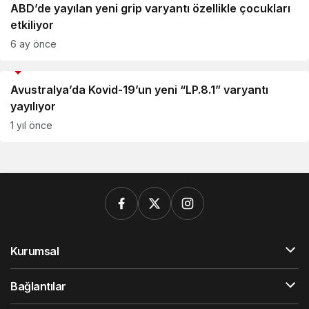
ABD’de yayılan yeni grip varyantı özellikle çocukları
etkiliyor
6 ay önce
Dünya
Avustralya’da Kovid-19’un yeni “LP.8.1” varyantı
yayılıyor
1 yıl önce
Kurumsal
Bağlantılar