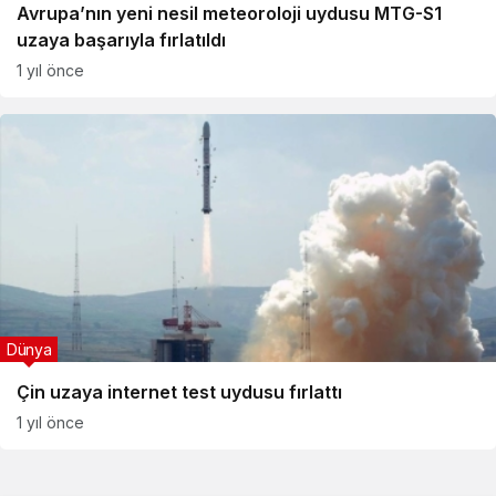
Avrupa’nın yeni nesil meteoroloji uydusu MTG-S1
uzaya başarıyla fırlatıldı
1 yıl önce
Dünya
Çin uzaya internet test uydusu fırlattı
1 yıl önce