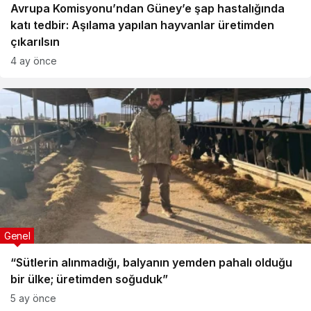
Avrupa Komisyonu’ndan Güney’e şap hastalığında
katı tedbir: Aşılama yapılan hayvanlar üretimden
çıkarılsın
4 ay önce
Genel
“Sütlerin alınmadığı, balyanın yemden pahalı olduğu
bir ülke; üretimden soğuduk”
5 ay önce