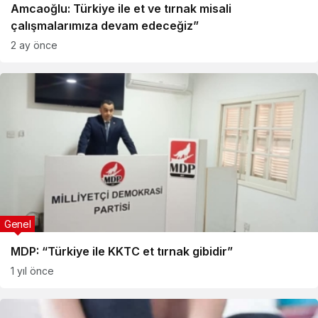
Amcaoğlu: Türkiye ile et ve tırnak misali
çalışmalarımıza devam edeceğiz”
2 ay önce
Genel
MDP: “Türkiye ile KKTC et tırnak gibidir”
1 yıl önce