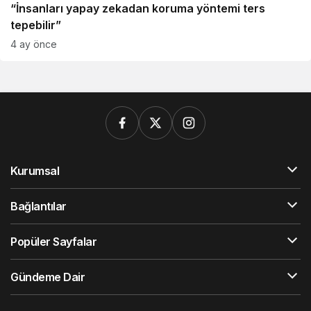
“İnsanları yapay zekadan koruma yöntemi ters
tepebilir”
4 ay önce
Kurumsal
Bağlantılar
Popüler Sayfalar
Gündeme Dair