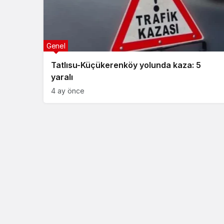
Genel
Tatlısu-Küçükerenköy yolunda kaza: 5
yaralı
4 ay önce