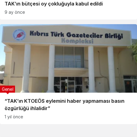
TAK’ın bütçesi oy çokluğuyla kabul edildi
9 ay önce
Genel
“TAK’ın KTOEÖS eylemini haber yapmaması basın
özgürlüğü ihlalidir”
1 yıl önce