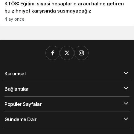
KTÖS: Eğitimi siyasi hesapların aracı haline getiren
bu zihniyet karşısında susmayacağız
4 ay önce
Kurumsal
Bağlantılar
Popüler Sayfalar
Gündeme Dair