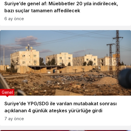
Suriye’de genel af: Müebbetler 20 yıla indirilecek,
bazı suçlar tamamen affedilecek
6 ay önce
Genel
Suriye’de YPG/SDG ile varılan mutabakat sonrası
açıklanan 4 günlük ateşkes yürürlüğe girdi
7 ay önce