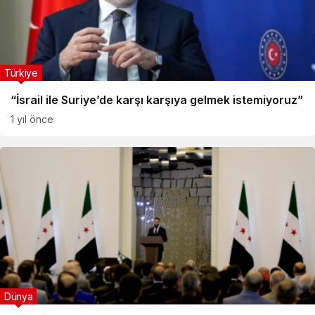
Türkiye
“İsrail ile Suriye’de karşı karşıya gelmek istemiyoruz”
1 yıl önce
Dünya