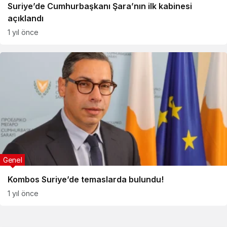
Suriye’de Cumhurbaşkanı Şara’nın ilk kabinesi
açıklandı
1 yıl önce
Genel
Kombos Suriye’de temaslarda bulundu!
1 yıl önce