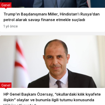
Genel
Trump’ın Başdanışmanı Miller, Hindistan’ı Rusya’dan
petrol alarak savaşı finanse etmekle suçladı
1 yıl önce
Genel
HP Genel Başkanı Özersay, “okullardaki kılık kıyafete
ilişkin” olaylar ve bununla ilgili tutumu konusunda