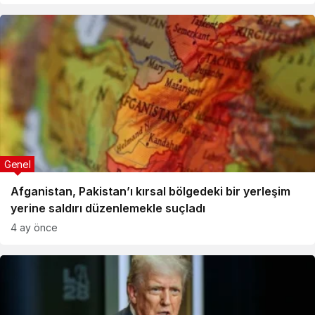
Genel
Afganistan, Pakistan’ı kırsal bölgedeki bir yerleşim
yerine saldırı düzenlemekle suçladı
4 ay önce