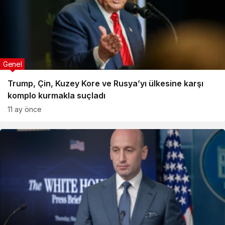
Genel
Trump, Çin, Kuzey Kore ve Rusya’yı ülkesine karşı
komplo kurmakla suçladı
11 ay önce