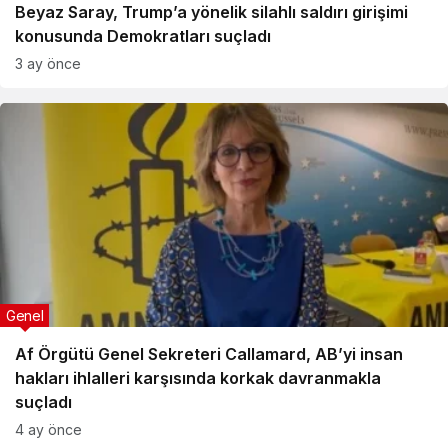
Beyaz Saray, Trump’a yönelik silahlı saldırı girişimi
konusunda Demokratları suçladı
3 ay önce
Genel
Af Örgütü Genel Sekreteri Callamard, AB’yi insan
hakları ihlalleri karşısında korkak davranmakla
suçladı
4 ay önce