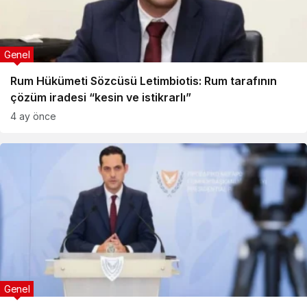
Genel
Rum Hükümeti Sözcüsü Letimbiotis: Rum tarafının
çözüm iradesi “kesin ve istikrarlı”
4 ay önce
Genel