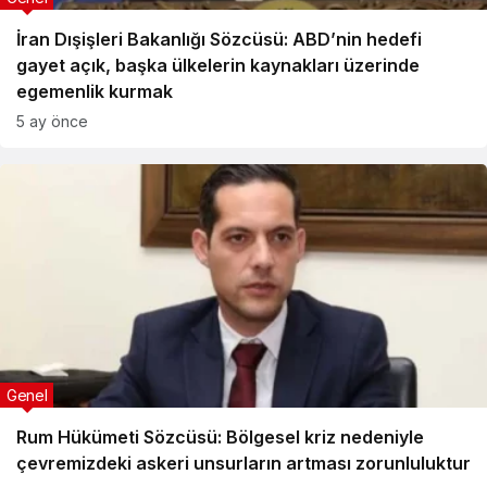
İran Dışişleri Bakanlığı Sözcüsü: ABD’nin hedefi
gayet açık, başka ülkelerin kaynakları üzerinde
egemenlik kurmak
5 ay önce
Genel
Rum Hükümeti Sözcüsü: Bölgesel kriz nedeniyle
çevremizdeki askeri unsurların artması zorunluluktur