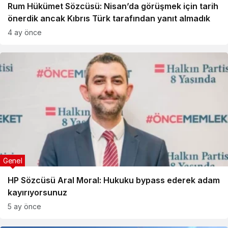
Rum Hükümet Sözcüsü: Nisan’da görüşmek için tarih
önerdik ancak Kıbrıs Türk tarafından yanıt almadık
4 ay önce
Genel
HP Sözcüsü Aral Moral: Hukuku bypass ederek adam
kayırıyorsunuz
5 ay önce