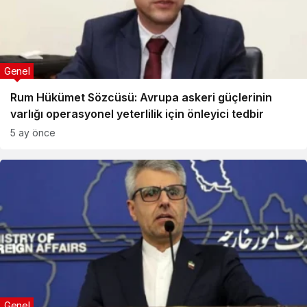
Genel
Rum Hükümet Sözcüsü: Avrupa askeri güçlerinin
varlığı operasyonel yeterlilik için önleyici tedbir
5 ay önce
Genel