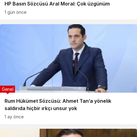
HP Basın Sözcüsü Aral Moral: Çok üzgünüm
1 gün önce
Genel
Rum Hükümet Sözcüsü: Ahmet Tan’a yönelik
saldırıda hiçbir ırkçı unsur yok
1 ay önce