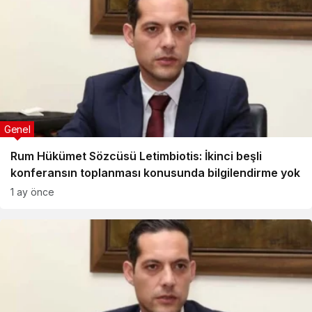
Genel
Rum Hükümet Sözcüsü Letimbiotis: İkinci beşli
konferansın toplanması konusunda bilgilendirme yok
1 ay önce