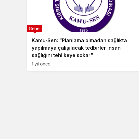
Genel
Kamu-Sen: “Planlama olmadan sağlıkta
yapılmaya çalışılacak tedbirler insan
sağlığını tehlikeye sokar”
1 yıl önce