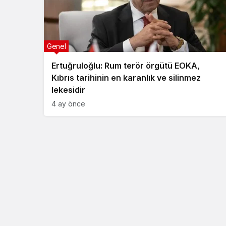
Genel
Ertuğruloğlu: Rum terör örgütü EOKA,
Kıbrıs tarihinin en karanlık ve silinmez
lekesidir
4 ay önce