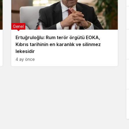
Genel
Ertuğruloğlu: Rum terör örgütü EOKA,
Kıbrıs tarihinin en karanlık ve silinmez
lekesidir
4 ay önce