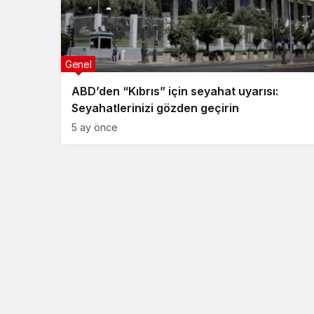
Genel
ABD’den “Kıbrıs” için seyahat uyarısı:
Seyahatlerinizi gözden geçirin
5 ay önce