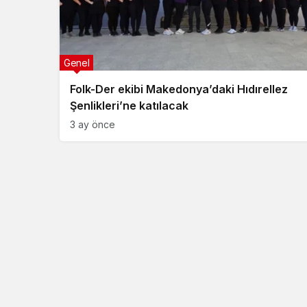
Genel
Folk-Der ekibi Makedonya’daki Hıdırellez
Şenlikleri’ne katılacak
3 ay önce