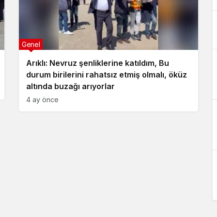
Genel
Arıklı: Nevruz şenliklerine katıldım, Bu
durum birilerini rahatsız etmiş olmalı, öküz
altında buzağı arıyorlar
4 ay önce