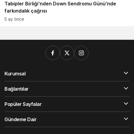
Tabipler Birliği’nden Down Sendromu Günü’nde
farkındalık çağrısı
5 ay önce
Kurumsal
Bağlantılar
Popüler Sayfalar
Gündeme Dair