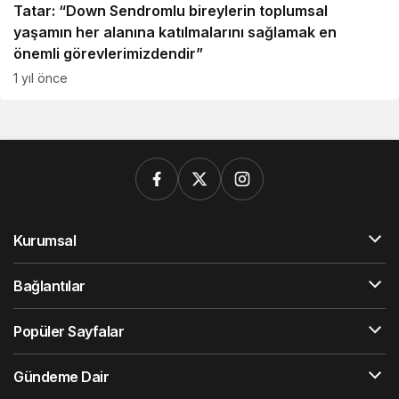
Tatar: “Down Sendromlu bireylerin toplumsal
yaşamın her alanına katılmalarını sağlamak en
önemli görevlerimizdendir”
1 yıl önce
Kurumsal
Bağlantılar
Popüler Sayfalar
Gündeme Dair