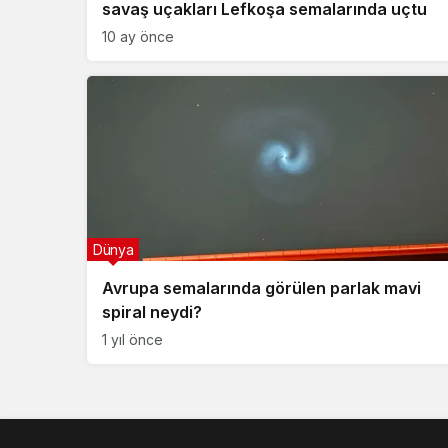
savaş uçakları Lefkoşa semalarında uçtu
10 ay önce
Dünya
Avrupa semalarında görülen parlak mavi
spiral neydi?
1 yıl önce