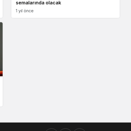
semalarında olacak
1 yıl önce