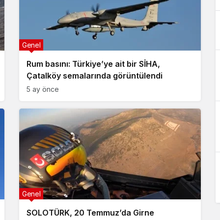
Genel
Rum basını: Türkiye’ye ait bir SİHA,
Çatalköy semalarında görüntülendi
5 ay önce
Genel
SOLOTÜRK, 20 Temmuz’da Girne