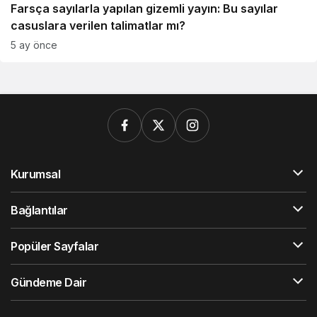
Farsça sayılarla yapılan gizemli yayın: Bu sayılar
casuslara verilen talimatlar mı?
5 ay önce
Kurumsal
Bağlantılar
Popüler Sayfalar
Gündeme Dair