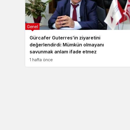
Genel
Gürcafer Guterres’in ziyaretini
değerlendirdi: Mümkün olmayanı
savunmak anlam ifade etmez
1 hafta önce