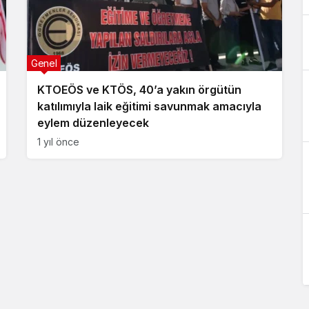
Genel
KTOEÖS ve KTÖS, 40’a yakın örgütün
katılımıyla laik eğitimi savunmak amacıyla
eylem düzenleyecek
1 yıl önce