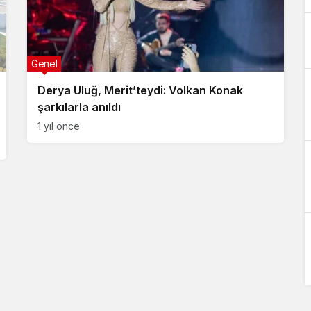
Genel
Derya Uluğ, Merit’teydi: Volkan Konak
şarkılarla anıldı
1 yıl önce