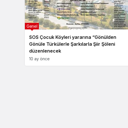
Genel
SOS Çocuk Köyleri yararına “Gönülden
Gönüle Türkülerle Şarkılarla Şiir Şöleni
düzenlenecek
10 ay önce