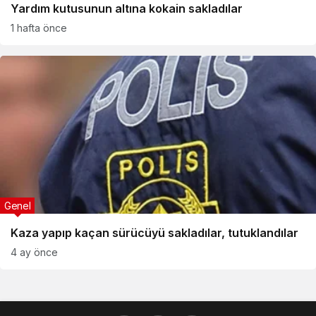
Yardım kutusunun altına kokain sakladılar
1 hafta önce
Genel
Kaza yapıp kaçan sürücüyü sakladılar, tutuklandılar
4 ay önce