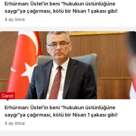
Erhürman: Üstel’in beni “hukukun üstünlüğüne
saygı”ya çağırması, kötü bir Nisan 1 şakası gibi!
4 ay önce
Genel
Erhürman: Üstel’in beni “hukukun üstünlüğüne
saygı”ya çağırması, kötü bir Nisan 1 şakası gibi!
4 ay önce