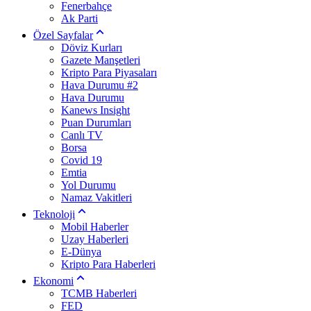
Fenerbahçe
Ak Parti
Özel Sayfalar
Döviz Kurları
Gazete Manşetleri
Kripto Para Piyasaları
Hava Durumu #2
Hava Durumu
Kanews Insight
Puan Durumları
Canlı TV
Borsa
Covid 19
Emtia
Yol Durumu
Namaz Vakitleri
Teknoloji
Mobil Haberler
Uzay Haberleri
E-Dünya
Kripto Para Haberleri
Ekonomi
TCMB Haberleri
FED