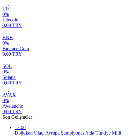
LTC
0%
Litecoin
0,00 TRY
BNB
0%
Binance Coin
0,00 TRY
SOL
0%
Solana
0,00 TRY
AVAX
0%
Avalanche
0,00 TRY
Son Gelişmeler
13:00
Doğukan Ulaç, Avrupa Şampiyonası’nda Türkiye Milli