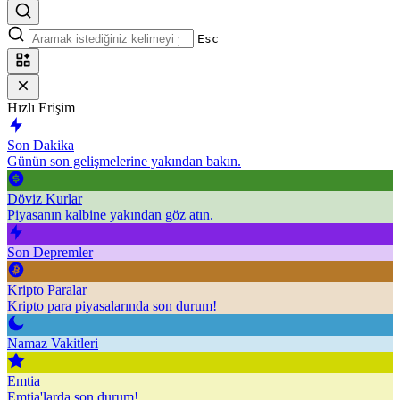
Esc
Hızlı Erişim
Son Dakika
Günün son gelişmelerine yakından bakın.
Döviz Kurlar
Piyasanın kalbine yakından göz atın.
Son Depremler
Kripto Paralar
Kripto para piyasalarında son durum!
Namaz Vakitleri
Emtia
Emtia'larda son durum!