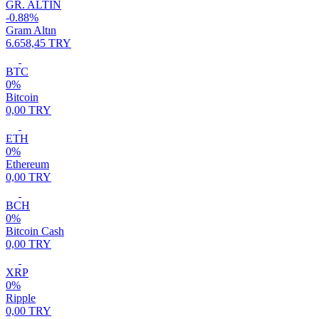
GR. ALTIN
-0.88%
Gram Altın
6.658,45 TRY
BTC
0%
Bitcoin
0,00 TRY
ETH
0%
Ethereum
0,00 TRY
BCH
0%
Bitcoin Cash
0,00 TRY
XRP
0%
Ripple
0,00 TRY