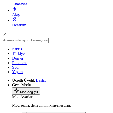
Anasayfa
Akış
Hesabım
Kıbrıs
Türkiye
Dünya
Ekonomi
Spor
Yaşam
Ücretli Üyelik
Başlat
Gece Modu
Mod değiştir
Mod Ayarları
Mod seçin, deneyimini kişiselleştirin.