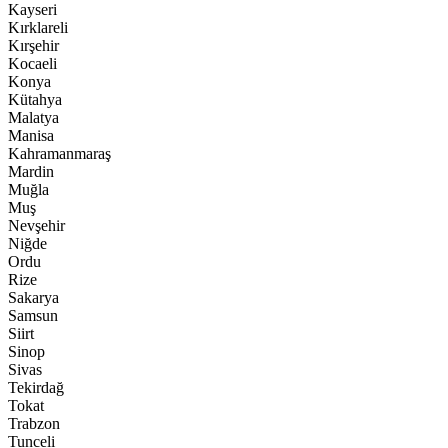
Kayseri
Kırklareli
Kırşehir
Kocaeli
Konya
Kütahya
Malatya
Manisa
Kahramanmaraş
Mardin
Muğla
Muş
Nevşehir
Niğde
Ordu
Rize
Sakarya
Samsun
Siirt
Sinop
Sivas
Tekirdağ
Tokat
Trabzon
Tunceli