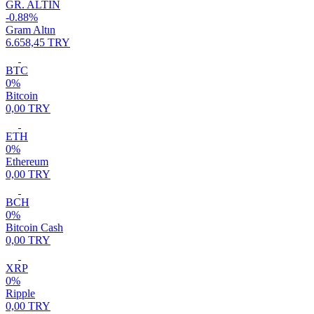
GR. ALTIN
-0.88%
Gram Altın
6.658,45 TRY
BTC
0%
Bitcoin
0,00 TRY
ETH
0%
Ethereum
0,00 TRY
BCH
0%
Bitcoin Cash
0,00 TRY
XRP
0%
Ripple
0,00 TRY