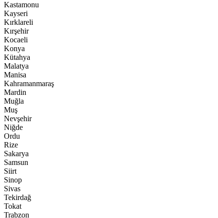
Kastamonu
Kayseri
Kırklareli
Kırşehir
Kocaeli
Konya
Kütahya
Malatya
Manisa
Kahramanmaraş
Mardin
Muğla
Muş
Nevşehir
Niğde
Ordu
Rize
Sakarya
Samsun
Siirt
Sinop
Sivas
Tekirdağ
Tokat
Trabzon