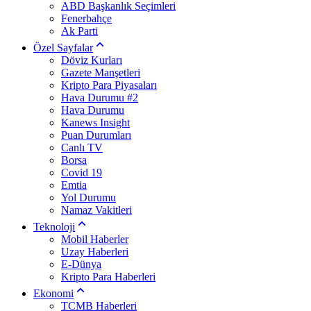
ABD Başkanlık Seçimleri
Fenerbahçe
Ak Parti
Özel Sayfalar
Döviz Kurları
Gazete Manşetleri
Kripto Para Piyasaları
Hava Durumu #2
Hava Durumu
Kanews Insight
Puan Durumları
Canlı TV
Borsa
Covid 19
Emtia
Yol Durumu
Namaz Vakitleri
Teknoloji
Mobil Haberler
Uzay Haberleri
E-Dünya
Kripto Para Haberleri
Ekonomi
TCMB Haberleri