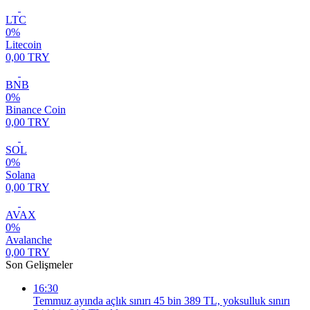
LTC
0%
Litecoin
0,00 TRY
BNB
0%
Binance Coin
0,00 TRY
SOL
0%
Solana
0,00 TRY
AVAX
0%
Avalanche
0,00 TRY
Son Gelişmeler
16:30
Temmuz ayında açlık sınırı 45 bin 389 TL, yoksulluk sınırı