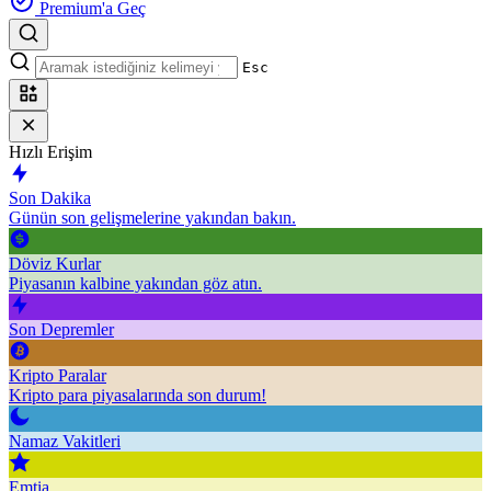
Premium'a Geç
Esc
Hızlı Erişim
Son Dakika
Günün son gelişmelerine yakından bakın.
Döviz Kurlar
Piyasanın kalbine yakından göz atın.
Son Depremler
Kripto Paralar
Kripto para piyasalarında son durum!
Namaz Vakitleri
Emtia