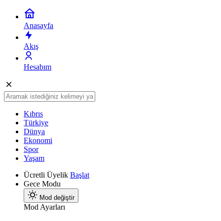
Anasayfa
Akış
Hesabım
Kıbrıs
Türkiye
Dünya
Ekonomi
Spor
Yaşam
Ücretli Üyelik
Başlat
Gece Modu
Mod değiştir
Mod Ayarları