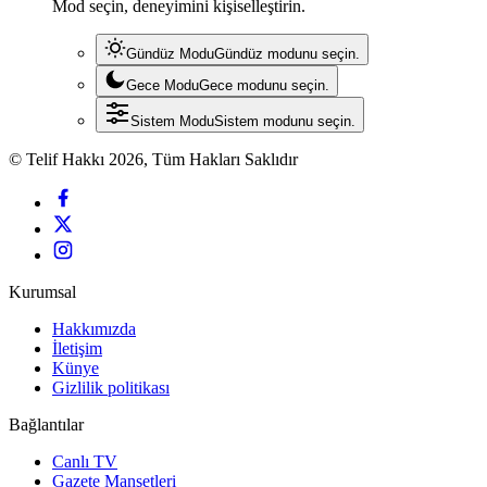
Mod seçin, deneyimini kişiselleştirin.
Gündüz Modu
Gündüz modunu seçin.
Gece Modu
Gece modunu seçin.
Sistem Modu
Sistem modunu seçin.
© Telif Hakkı 2026, Tüm Hakları Saklıdır
Kurumsal
Hakkımızda
İletişim
Künye
Gizlilik politikası
Bağlantılar
Canlı TV
Gazete Manşetleri