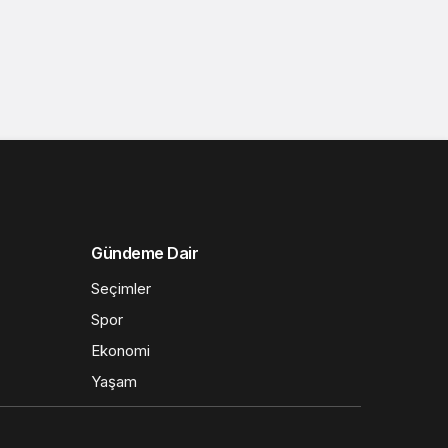
Gündeme Dair
Seçimler
Spor
Ekonomi
Yaşam