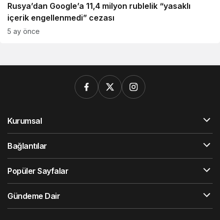
Rusya’dan Google’a 11,4 milyon rublelik “yasaklı
içerik engellenmedi” cezası
5 ay önce
Kurumsal
Bağlantılar
Popüler Sayfalar
Gündeme Dair