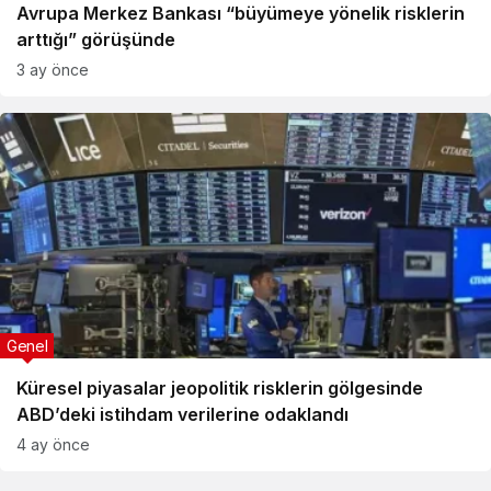
Avrupa Merkez Bankası “büyümeye yönelik risklerin
arttığı” görüşünde
3 ay önce
Genel
Küresel piyasalar jeopolitik risklerin gölgesinde
ABD’deki istihdam verilerine odaklandı
4 ay önce