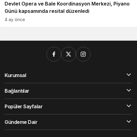
Devlet Opera ve Bale Koordinasyon Merkezi, Piyano
Günü kapsamında resital düzenledi
4 ay önce
Kurumsal
Bağlantılar
Popüler Sayfalar
Gündeme Dair