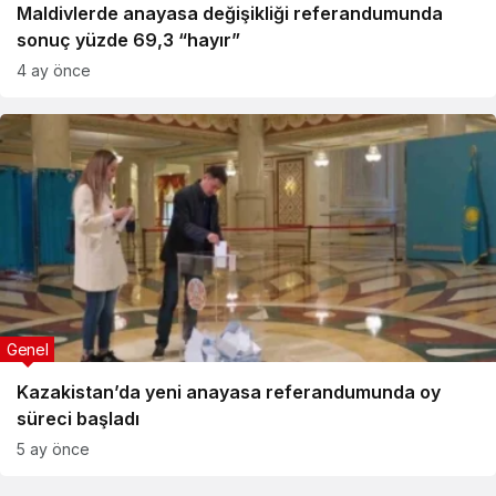
Maldivlerde anayasa değişikliği referandumunda
sonuç yüzde 69,3 “hayır”
4 ay önce
Genel
Kazakistan’da yeni anayasa referandumunda oy
süreci başladı
5 ay önce