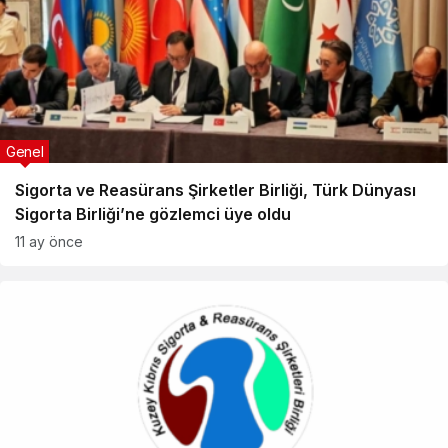
Genel
Sigorta ve Reasürans Şirketler Birliği, Türk Dünyası
Sigorta Birliği’ne gözlemci üye oldu
11 ay önce