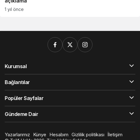
açıklama
1 yıl önce
Kurumsal
Bağlantılar
Popüler Sayfalar
Gündeme Dair
Yazarlarımız
Künye
Hesabım
Gizlilik politikası
İletişim