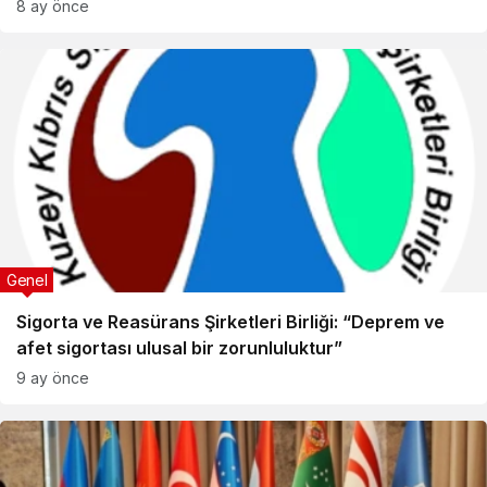
8 ay önce
Genel
Sigorta ve Reasürans Şirketleri Birliği: “Deprem ve
afet sigortası ulusal bir zorunluluktur”
9 ay önce