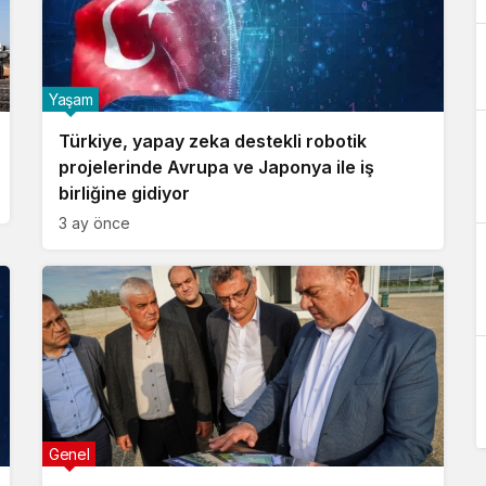
Yaşam
Türkiye, yapay zeka destekli robotik
projelerinde Avrupa ve Japonya ile iş
birliğine gidiyor
3 ay önce
Genel