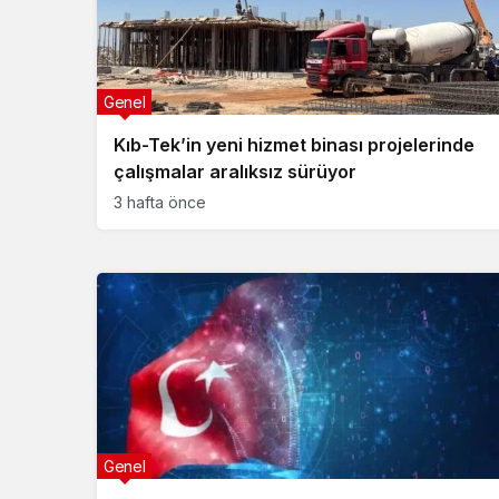
Genel
Kıb-Tek’in yeni hizmet binası projelerinde
çalışmalar aralıksız sürüyor
3 hafta önce
Genel