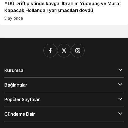
YDÜ Drift pistinde kavga: İbrahim Yücebaş ve Murat
Kapacak Hollandalı yarışmacıları dövdü
5 ay önce
Kurumsal
Bağlantılar
Popüler Sayfalar
Gündeme Dair