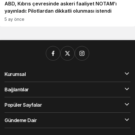
ABD, Kıbrıs çevresinde askeri faaliyet NOTAM’ı
yayınladı: Pilotlardan dikkatli olunması istendi
5 ay önce
Kurumsal
Bağlantılar
Popüler Sayfalar
Gündeme Dair