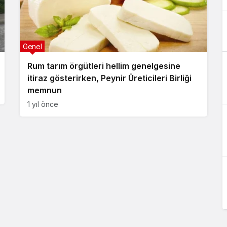
Genel
Rum tarım örgütleri hellim genelgesine
itiraz gösterirken, Peynir Üreticileri Birliği
memnun
1 yıl önce