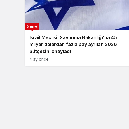
Genel
İsrail Meclisi, Savunma Bakanlığı’na 45
milyar dolardan fazla pay ayrılan 2026
bütçesini onayladı
4 ay önce