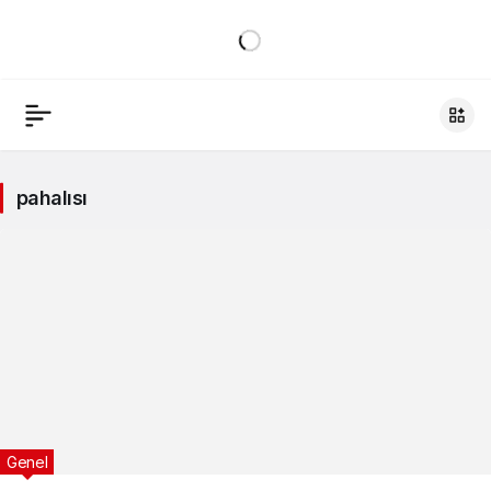
pahalısı
Genel