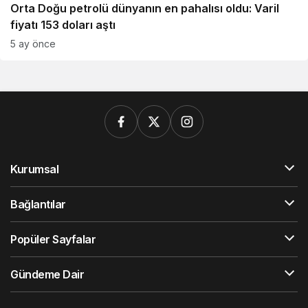
Orta Doğu petrolü dünyanın en pahalısı oldu: Varil
fiyatı 153 doları aştı
5 ay önce
Kurumsal
Bağlantılar
Popüler Sayfalar
Gündeme Dair