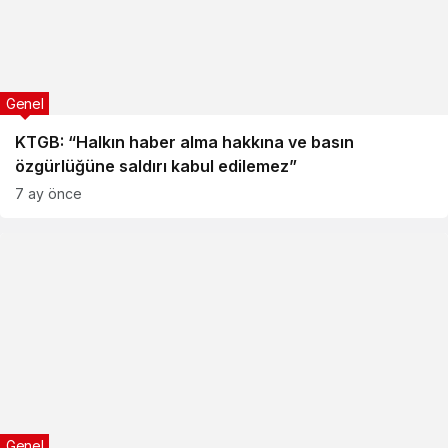
Genel
KTGB: “Halkın haber alma hakkına ve basın
özgürlüğüne saldırı kabul edilemez”
7 ay önce
Genel