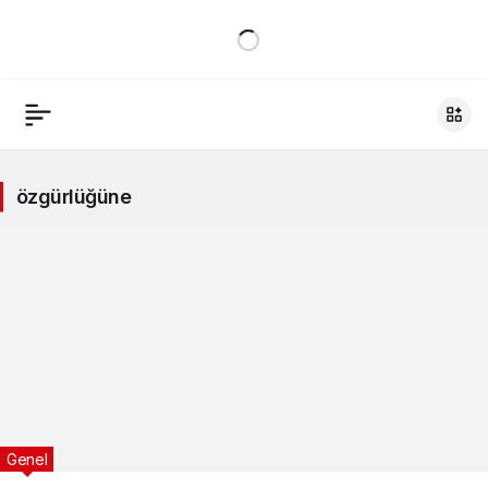
özgürlüğüne
Genel