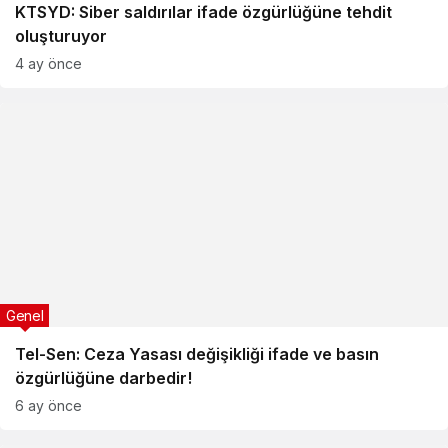
KTSYD: Siber saldırılar ifade özgürlüğüne tehdit
oluşturuyor
4 ay önce
Genel
Tel-Sen: Ceza Yasası değişikliği ifade ve basın
özgürlüğüne darbedir!
6 ay önce