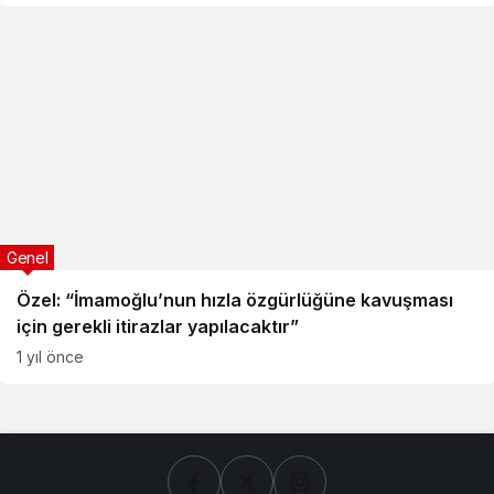
Genel
Özel: “İmamoğlu’nun hızla özgürlüğüne kavuşması
için gerekli itirazlar yapılacaktır”
1 yıl önce