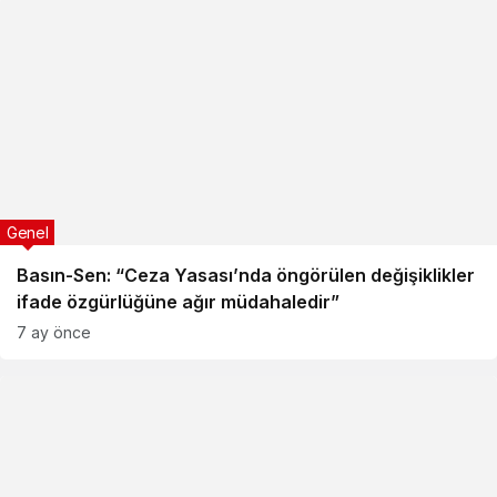
Genel
Basın-Sen: “Ceza Yasası’nda öngörülen değişiklikler
ifade özgürlüğüne ağır müdahaledir”
7 ay önce