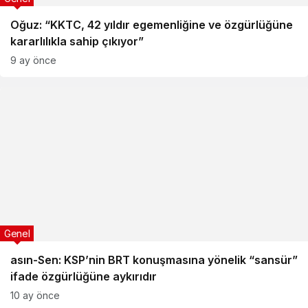
Oğuz: “KKTC, 42 yıldır egemenliğine ve özgürlüğüne
kararlılıkla sahip çıkıyor”
9 ay önce
Genel
asın-Sen: KSP’nin BRT konuşmasına yönelik “sansür”
ifade özgürlüğüne aykırıdır
10 ay önce