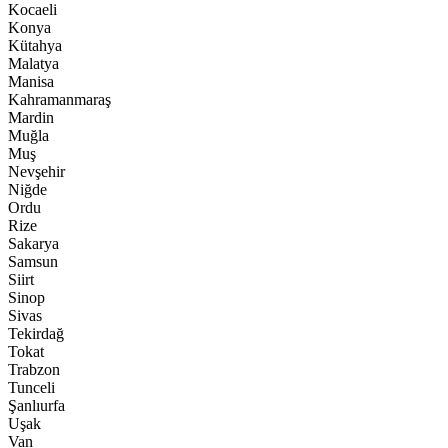
Kocaeli
Konya
Kütahya
Malatya
Manisa
Kahramanmaraş
Mardin
Muğla
Muş
Nevşehir
Niğde
Ordu
Rize
Sakarya
Samsun
Siirt
Sinop
Sivas
Tekirdağ
Tokat
Trabzon
Tunceli
Şanlıurfa
Uşak
Van