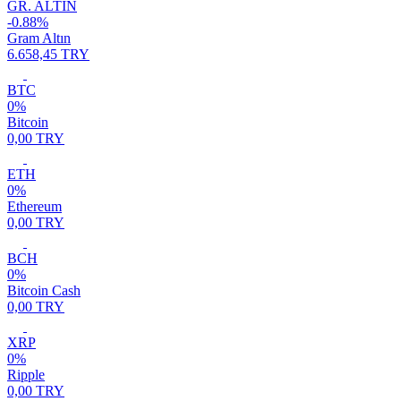
GR. ALTIN
-0.88%
Gram Altın
6.658,45 TRY
BTC
0%
Bitcoin
0,00 TRY
ETH
0%
Ethereum
0,00 TRY
BCH
0%
Bitcoin Cash
0,00 TRY
XRP
0%
Ripple
0,00 TRY